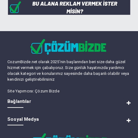
CozumBizde.net olarak 2025'nin başlarından beri size daha güzel
hizmet vermek için çabalıyoruz. Size günlük hayatınızda yardımcı
olacak kategori ve konularımız sayesinde daha başarılı olabilir veya
kendinizi geliştirebilirsiniz
Site Yapımcısı:
Çözum Bizde
Bağlantılar
RSS
Sosyal Medya
Lite (Arşiv) Modu
Üye Listesi
Bize Ulaşın