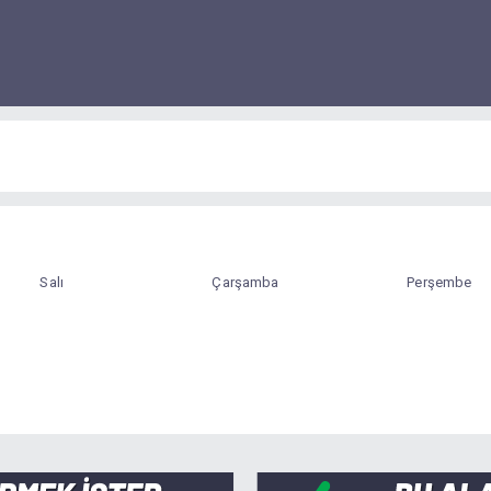
Salı
Çarşamba
Perşembe