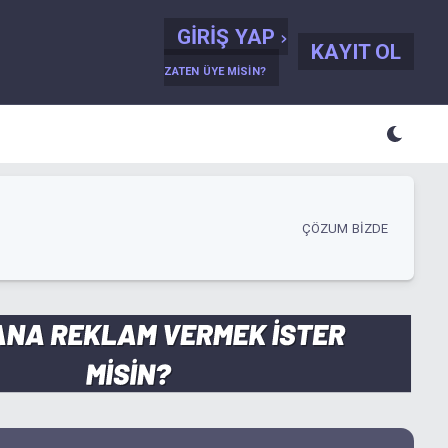
GIRIŞ YAP
KAYIT OL
ZATEN ÜYE MISIN?
ÇÖZUM BIZDE