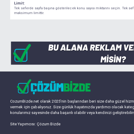
Limit:
Tek seferde sayfa başına gösterilecek konu sayısı miktarını seçin. Tek se
maksimum limittir.
CozumBizde.net olarak 2025'nin başlarından beri size daha güzel hizm
vermek için çabalıyoruz. Size günlük hayatınızda yardımcı olacak kateg
konularımız sayesinde daha başarılı olabilir veya kendinizi geliştirebilir
Site Yapımcısı:
Çözum Bizde