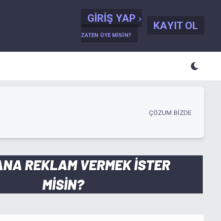
GIRIŞ YAP
KAYIT OL
ZATEN ÜYE MISIN?
ÇÖZUM BIZDE