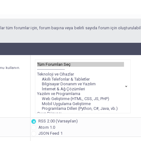
tılar tüm forumlar için, forum başına veya belirli sayıda forum için oluşturula
nu kullanın.
RSS 2.00 (Varsayılan)
Atom 1.0
JSON Feed 1