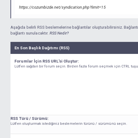
https://cozumbizde.net/syndication.php?limit=15
Aşağıda belirli RSS beslemelerine bağlantılar oluşturabilirsiniz. Bağlan
bağlantı sunulacaktır.
RSS Nedir?
En Son Başlık Dağıtımı (RSS)
Forumlar İçin RSS URL'si Oluştur:
Lütfen sağdan bir forum seçin. Birden fazla forum seçmek için CTRL tuşu
RSS Türü / Sürümü:
Lütfen oluşturmak istediğiniz beslemelerin türünü / sürümünü seçin.