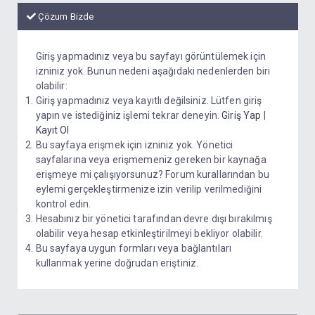
Çözum Bizde
Giriş yapmadınız veya bu sayfayı görüntülemek için
izniniz yok. Bunun nedeni aşağıdaki nedenlerden biri
olabilir:
Giriş yapmadınız veya kayıtlı değilsiniz. Lütfen giriş
yapın ve istediğiniz işlemi tekrar deneyin.
Giriş Yap
|
Kayıt Ol
Bu sayfaya erişmek için izniniz yok. Yönetici
sayfalarına veya erişmemeniz gereken bir kaynağa
erişmeye mi çalışıyorsunuz? Forum kurallarından bu
eylemi gerçekleştirmenize izin verilip verilmediğini
kontrol edin.
Hesabınız bir yönetici tarafından devre dışı bırakılmış
olabilir veya hesap etkinleştirilmeyi bekliyor olabilir.
Bu sayfaya uygun formları veya bağlantıları
kullanmak yerine doğrudan eriştiniz.