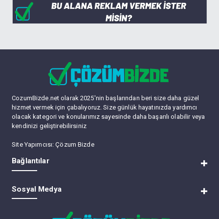
CozumBizde.net olarak 2025'nin başlarından beri size daha güzel
hizmet vermek için çabalıyoruz. Size günlük hayatınızda yardımcı
olacak kategori ve konularımız sayesinde daha başarılı olabilir veya
kendinizi geliştirebilirsiniz
Site Yapımcısı:
Çözum Bizde
Bağlantılar
RSS
Sosyal Medya
Lite (Arşiv) Modu
Üye Listesi
Bize Ulaşın