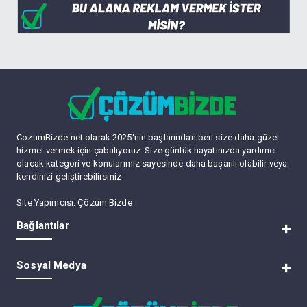
CozumBizde.net olarak 2025'nin başlarından beri size daha güzel
hizmet vermek için çabalıyoruz. Size günlük hayatınızda yardımcı
olacak kategori ve konularımız sayesinde daha başarılı olabilir veya
kendinizi geliştirebilirsiniz
Site Yapımcısı:
Çözum Bizde
Bağlantılar
RSS
Sosyal Medya
Lite (Arşiv) Modu
Üye Listesi
Bize Ulaşın