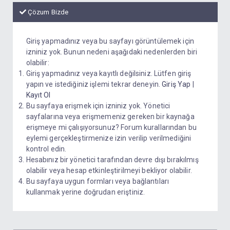
Çözum Bizde
Giriş yapmadınız veya bu sayfayı görüntülemek için
izniniz yok. Bunun nedeni aşağıdaki nedenlerden biri
olabilir:
Giriş yapmadınız veya kayıtlı değilsiniz. Lütfen giriş
yapın ve istediğiniz işlemi tekrar deneyin.
Giriş Yap
|
Kayıt Ol
Bu sayfaya erişmek için izniniz yok. Yönetici
sayfalarına veya erişmemeniz gereken bir kaynağa
erişmeye mi çalışıyorsunuz? Forum kurallarından bu
eylemi gerçekleştirmenize izin verilip verilmediğini
kontrol edin.
Hesabınız bir yönetici tarafından devre dışı bırakılmış
olabilir veya hesap etkinleştirilmeyi bekliyor olabilir.
Bu sayfaya uygun formları veya bağlantıları
kullanmak yerine doğrudan eriştiniz.