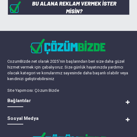
CozumBizde.net olarak 2025'nin başlarından beri size daha güzel
hizmet vermek için çabalıyoruz. Size günlük hayatınızda yardımcı
olacak kategori ve konularımız sayesinde daha başarılı olabilir veya
kendinizi geliştirebilirsiniz
Site Yapımcısı:
Çözum Bizde
Bağlantılar
RSS
Sosyal Medya
Lite (Arşiv) Modu
Üye Listesi
Bize Ulaşın