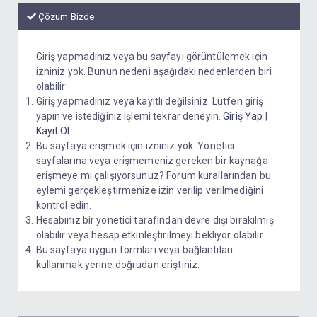
Çözum Bizde
Giriş yapmadınız veya bu sayfayı görüntülemek için
izniniz yok. Bunun nedeni aşağıdaki nedenlerden biri
olabilir:
Giriş yapmadınız veya kayıtlı değilsiniz. Lütfen giriş
yapın ve istediğiniz işlemi tekrar deneyin.
Giriş Yap
|
Kayıt Ol
Bu sayfaya erişmek için izniniz yok. Yönetici
sayfalarına veya erişmemeniz gereken bir kaynağa
erişmeye mi çalışıyorsunuz? Forum kurallarından bu
eylemi gerçekleştirmenize izin verilip verilmediğini
kontrol edin.
Hesabınız bir yönetici tarafından devre dışı bırakılmış
olabilir veya hesap etkinleştirilmeyi bekliyor olabilir.
Bu sayfaya uygun formları veya bağlantıları
kullanmak yerine doğrudan eriştiniz.