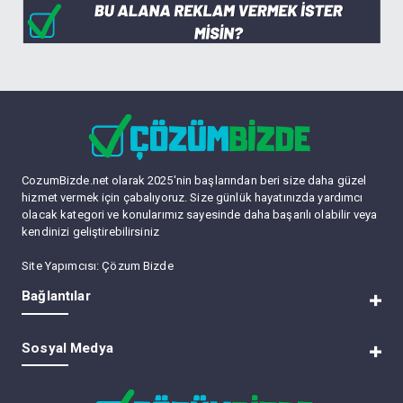
CozumBizde.net olarak 2025'nin başlarından beri size daha güzel
hizmet vermek için çabalıyoruz. Size günlük hayatınızda yardımcı
olacak kategori ve konularımız sayesinde daha başarılı olabilir veya
kendinizi geliştirebilirsiniz
Site Yapımcısı:
Çözum Bizde
Bağlantılar
RSS
Sosyal Medya
Lite (Arşiv) Modu
Üye Listesi
Bize Ulaşın