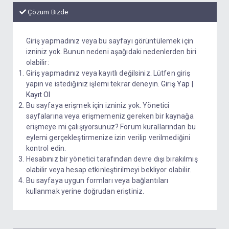
Çözum Bizde
Giriş yapmadınız veya bu sayfayı görüntülemek için
izniniz yok. Bunun nedeni aşağıdaki nedenlerden biri
olabilir:
Giriş yapmadınız veya kayıtlı değilsiniz. Lütfen giriş
yapın ve istediğiniz işlemi tekrar deneyin.
Giriş Yap
|
Kayıt Ol
Bu sayfaya erişmek için izniniz yok. Yönetici
sayfalarına veya erişmemeniz gereken bir kaynağa
erişmeye mi çalışıyorsunuz? Forum kurallarından bu
eylemi gerçekleştirmenize izin verilip verilmediğini
kontrol edin.
Hesabınız bir yönetici tarafından devre dışı bırakılmış
olabilir veya hesap etkinleştirilmeyi bekliyor olabilir.
Bu sayfaya uygun formları veya bağlantıları
kullanmak yerine doğrudan eriştiniz.