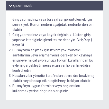
Çözum Bizde
Giriş yapmadınız veya bu sayfayı görüntülemek için
izniniz yok. Bunun nedeni aşağıdaki nedenlerden biri
olabilir:
Giriş yapmadınız veya kayıtlı değilsiniz. Lütfen giriş
yapın ve istediğiniz işlemi tekrar deneyin.
Giriş Yap
|
Kayıt Ol
Bu sayfaya erişmek için izniniz yok. Yönetici
sayfalarına veya erişmemeniz gereken bir kaynağa
erişmeye mi çalışıyorsunuz? Forum kurallarından bu
eylemi gerçekleştirmenize izin verilip verilmediğini
kontrol edin.
Hesabınız bir yönetici tarafından devre dışı bırakılmış
olabilir veya hesap etkinleştirilmeyi bekliyor olabilir.
Bu sayfaya uygun formları veya bağlantıları
kullanmak yerine doğrudan eriştiniz.