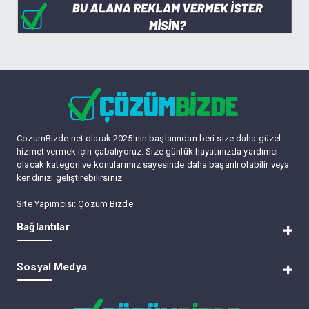
CozumBizde.net olarak 2025'nin başlarından beri size daha güzel
hizmet vermek için çabalıyoruz. Size günlük hayatınızda yardımcı
olacak kategori ve konularımız sayesinde daha başarılı olabilir veya
kendinizi geliştirebilirsiniz
Site Yapımcısı:
Çözum Bizde
Bağlantılar
RSS
Sosyal Medya
Lite (Arşiv) Modu
Üye Listesi
Bize Ulaşın