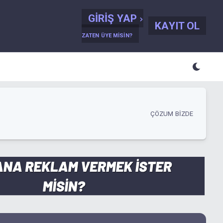
GIRIŞ YAP
KAYIT OL
ZATEN ÜYE MISIN?
ÇÖZUM BIZDE