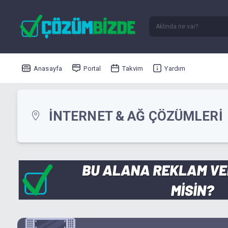
Anasayfa
Portal
Takvim
Yardım
İNTERNET & AĞ ÇÖZÜMLERI