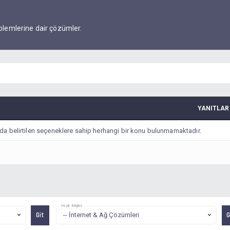
oblemlerine dair çözümler.
YANITLAR
da belirtilen seçeneklere sahip herhangi bir konu bulunmamaktadır.
Hızlı Erişim: