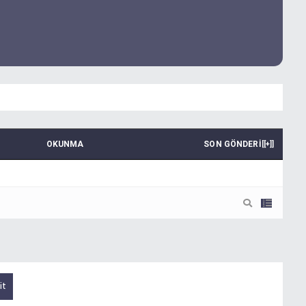
OKUNMA
SON GÖNDERI
[
[+]
]