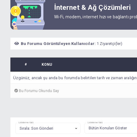
İnternet & Ağ Çözümleri
Wi-Fi, modem, internet hızı ve bağlantı pr
Bu Forumu Görüntüleyen Kullanıcılar:
1 Ziyaretçi(ler)
#
KONU
Üzgünüz, ancak şu anda bu forumda belirtilen tarih ve zaman aralığın
Bu Forumu Okundu Say
Listeleme türü
Listeleme türü