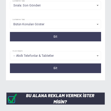
Listeleme türü
Listeleme türü
Hızlı Erişim: