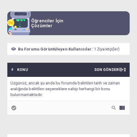
Öğrenciler İçin
Çözümler
Bu Forumu Görüntüleyen Kullanıcılar:
1 Ziyaretçi(ler)
#
KONU
SON GÖNDERI
[
[+]
]
Üzgünüz, ancak şu anda bu forumda belirtilen tarih ve zaman
aralığında belirtilen seçeneklere sahip herhangi bir konu
bulunmamaktadır.