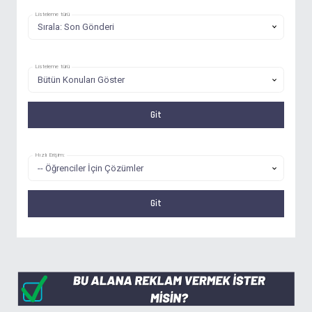
Listeleme türü
Listeleme türü
Hızlı Erişim: