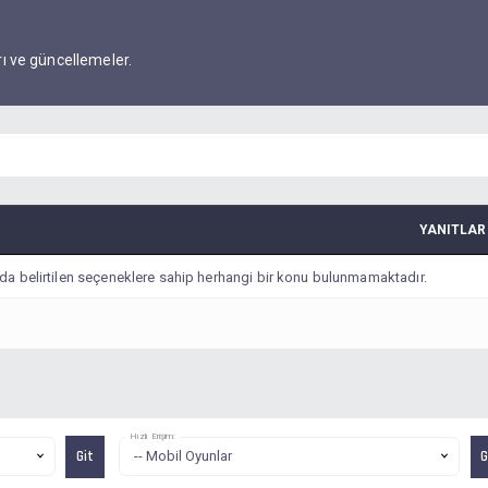
arı ve güncellemeler.
YANITLAR
da belirtilen seçeneklere sahip herhangi bir konu bulunmamaktadır.
Hızlı Erişim: