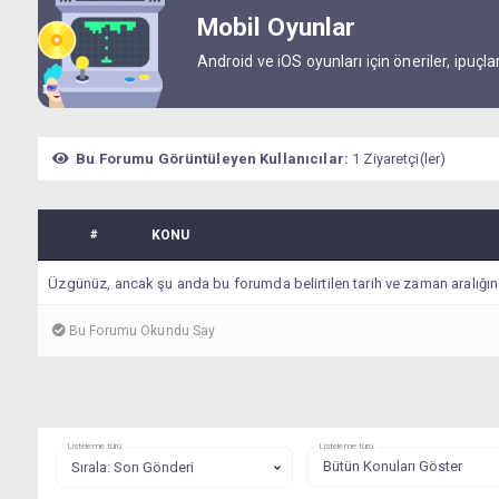
Mobil Oyunlar
Android ve iOS oyunları için öneriler, ipuçl
Bu Forumu Görüntüleyen Kullanıcılar:
1 Ziyaretçi(ler)
#
KONU
Üzgünüz, ancak şu anda bu forumda belirtilen tarih ve zaman aralığın
Bu Forumu Okundu Say
Listeleme türü
Listeleme türü