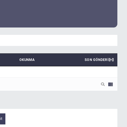
OKUNMA
SON GÖNDERI
[
[+]
]