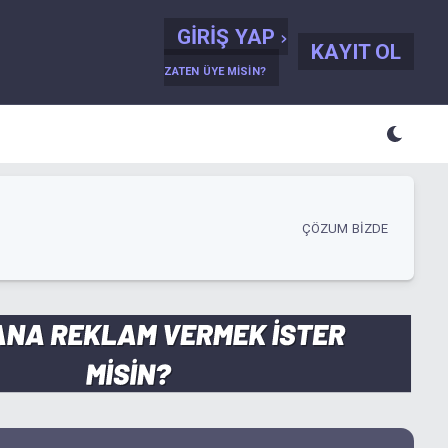
GIRIŞ YAP
KAYIT OL
ZATEN ÜYE MISIN?
ÇÖZUM BIZDE