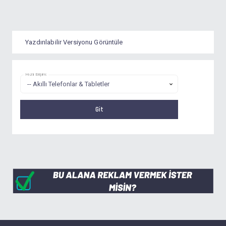
Yazdırılabilir Versiyonu Görüntüle
Hızlı Erişim: