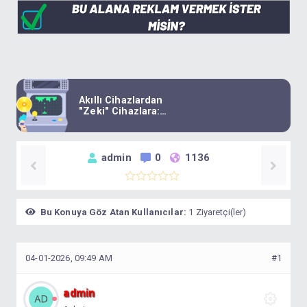
Akıllı Cihazlardan
"Zeki" Cihazlara:
Teknolojide Yeni Bir
Çağın Eşiğindeyiz
admin
0
1136
Bu Konuya Göz Atan Kullanıcılar:
1 Ziyaretçi(ler)
04-01-2026, 09:49 AM
#1
admin