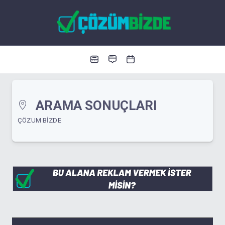
ARAMA SONUÇLARI
ÇÖZUM BIZDE