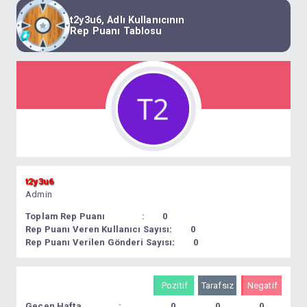
t2y3u6, Adlı Kullanıcının
Rep Puanı Tablosu
t2y3u6
Admin
Toplam Rep Puanı
0
Rep Puanı Veren Kullanıcı Sayısı:
0
Rep Puanı Verilen Gönderi Sayısı:
0
Pozitif
Tarafsız
Negatif
Geçen Hafta
0
0
0