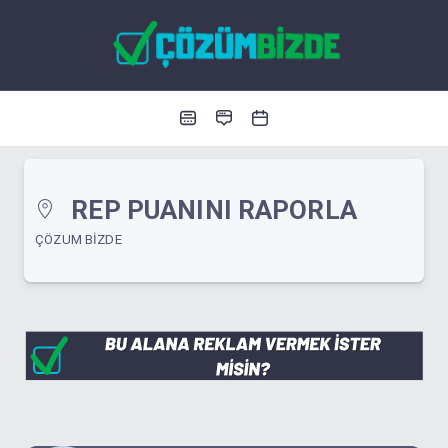
REP PUANINI RAPORLA
ÇÖZUM BIZDE