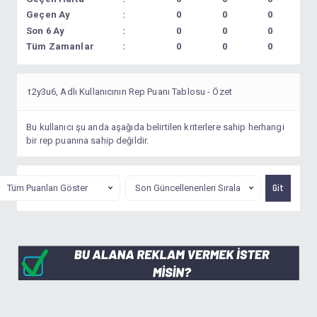
Geçen Ay
0
0
0
Son 6 Ay
0
0
0
Tüm Zamanlar
0
0
0
t2y3u6, Adlı Kullanıcının Rep Puanı Tablosu - Özet
Bu kullanıcı şu anda aşağıda belirtilen kriterlere sahip herhangi
bir rep puanına sahip değildir.