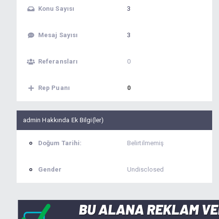
Konu Sayısı
3
Mesaj Sayısı
3
Referansları
0
Rep Puanı
0
admin Hakkında Ek Bilgi(ler)
Doğum Tarihi:
Belirtilmemiş
Gender
Undisclosed