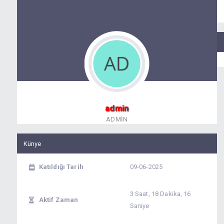
admin
ADMIN
Künye
Katıldığı Tarih
09-06-2025
3 Saat, 18 Dakika, 16
Aktif Zaman
Saniye