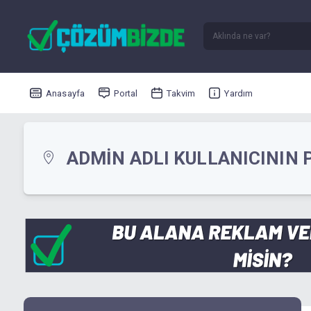
Anasayfa
Portal
Takvim
Yardım
ADMIN ADLI KULLANICININ 