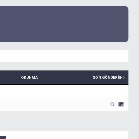
OKUNMA
SON GÖNDERI
[
[-]
]