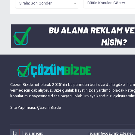
CozumBizde.net olarak 2025'nin başlarından beri size daha güzel hizm
vermek için çabalıyoruz. Size günlük hayatınızda yardımcı olacak kateg
konularımız sayesinde daha başarılı olabilir veya kendinizi geliştirebilir
Site Yapımcısı:
Çözum Bizde
İletişim için:
iletisim@cozumbizde.net