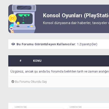
Konsol Oyunları (PlayStat
Konsol dünyasına dair haberler, tavsiyeler
Bu Forumu Görüntüleyen Kullanıcılar:
1 Ziyaretçi(ler)
#
KONU
Üzgünüz, ancak şu anda bu forumda belirtilen tarih ve zaman aralığın
Bu Forumu Okundu Say
Listeleme türü
Listeleme türü