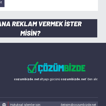
cozumbizde.net
altyapı gücünü
cozumbizde.net
'den alır.
Hukuksal işlemler için:
iletisim@cozumbizde.net