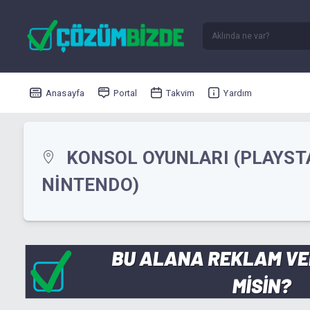
Anasayfa
Portal
Takvim
Yardım
KONSOL OYUNLARI (PLAYSTA
NINTENDO)