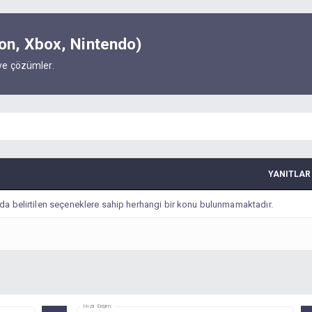
ion, Xbox, Nintendo)
 ve çözümler.
YANITLAR
da belirtilen seçeneklere sahip herhangi bir konu bulunmamaktadır.
Hızlı Erişim: