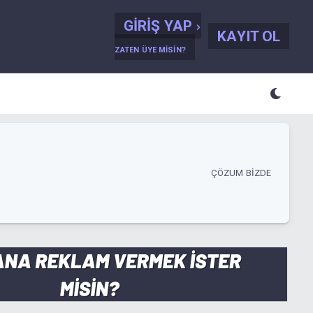
GIRIŞ YAP
KAYIT OL
ZATEN ÜYE MISIN?
ÇÖZUM BIZDE