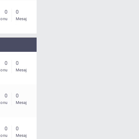
0
0
Konu
Mesaj
0
0
Konu
Mesaj
0
0
Konu
Mesaj
0
0
Konu
Mesaj