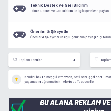
Teknik Destek ve Geri Bildirim
Teknik Destek ve Geri Bildirim ile ilgili içeriklerin paylaşı
Öneriler & Şikayetler
Öneriler & Şikayetler ile ilgili içeriklerin paylaşıldığı foru
Toplam konular
4
Toplam 
Kendini hak ile meşgul etmezsen, batıl seni işgal eder. -
yaşamasını öğrenmelisin. -Alexis de Tocqueville