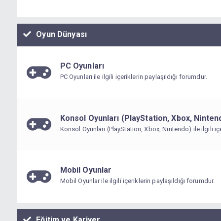
forumdur.
Oyun Dünyası
PC Oyunları
PC Oyunları ile ilgili içeriklerin paylaşıldığı forumdur.
Konsol Oyunları (PlayStation, Xbox, Ninten
Konsol Oyunları (PlayStation, Xbox, Nintendo) ile ilgili içe
paylaşıldığı forumdur.
Mobil Oyunlar
Mobil Oyunlar ile ilgili içeriklerin paylaşıldığı forumdur.
Eğitim ve Kariyer