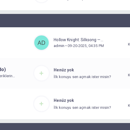
Hollow Knight: Silksong —...
admin
• 09-20-2025, 04:35 PM
do)
Henüz yok
riklerin
İlk konuyu sen açmak ister misin?
Henüz yok
İlk konuyu sen açmak ister misin?