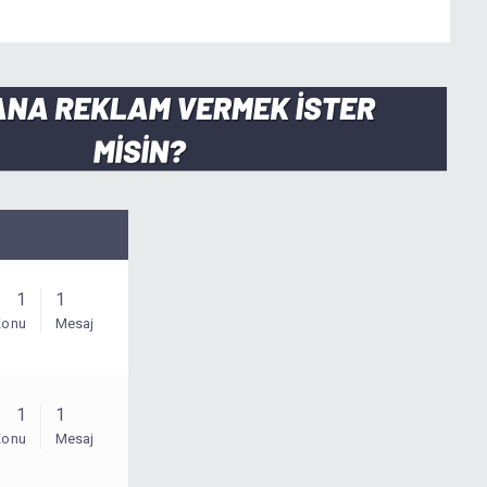
1
1
Konu
Mesaj
1
1
Konu
Mesaj