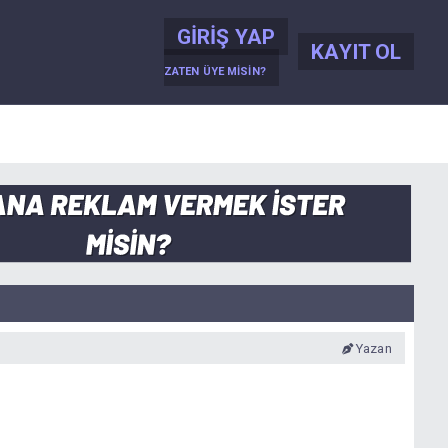
GIRIŞ YAP
KAYIT OL
ZATEN ÜYE MISIN?
Yazan