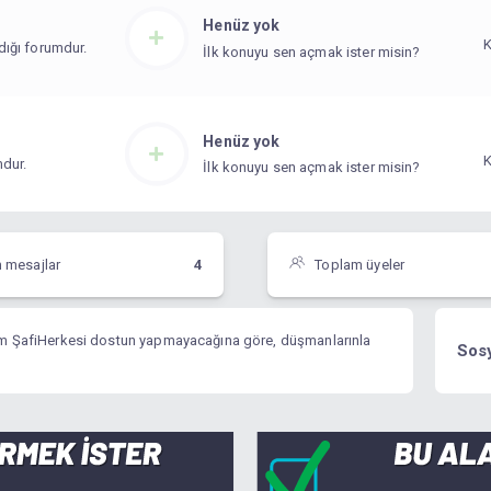
Henüz yok
ldığı forumdur.
İlk konuyu sen açmak ister misin?
Henüz yok
mdur.
İlk konuyu sen açmak ister misin?
mesajlar
4
Toplam üyeler
İmam ŞafiHerkesi dostun yapmayacağına göre, düşmanlarınla
Sosy