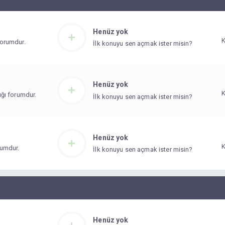
Henüz yok
 forumdur.
İlk konuyu sen açmak ister misin?
Henüz yok
dığı forumdur.
İlk konuyu sen açmak ister misin?
Henüz yok
orumdur.
İlk konuyu sen açmak ister misin?
Henüz yok