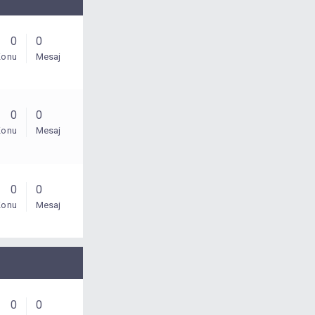
0
0
Konu
Mesaj
0
0
Konu
Mesaj
0
0
Konu
Mesaj
0
0