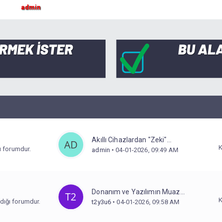
admin
Akıllı Cihazlardan "Zeki"...
ığı forumdur.
admin
• 04-01-2026, 09:49 AM
Donanım ve Yazılımın Muaz...
ldığı forumdur.
t2y3u6
• 04-01-2026, 09:58 AM