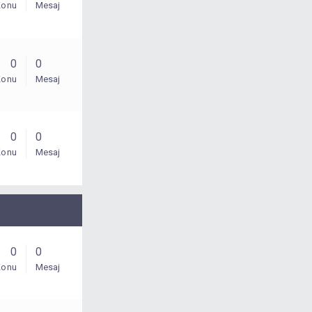
Konu
Mesaj
0
0
Konu
Mesaj
0
0
Konu
Mesaj
0
0
Konu
Mesaj